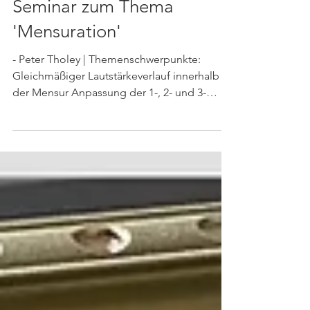
Reparatur
Seminar zum Thema
'Mensuration'
- Peter Tholey | Themenschwerpunkte:
Gleichmäßiger Lautstärkeverlauf innerhalb
der Mensur Anpassung der 1-, 2- und 3-
chorigen Saiten...