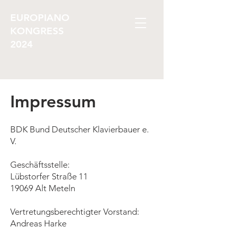
EUROPIANO
KONGRESS
2024
Impressum
BDK Bund Deutscher Klavierbauer e.
V.
Geschäftsstelle:
Lübstorfer Straße 11
19069 Alt Meteln
Vertretungsberechtigter Vorstand:
Andreas Harke