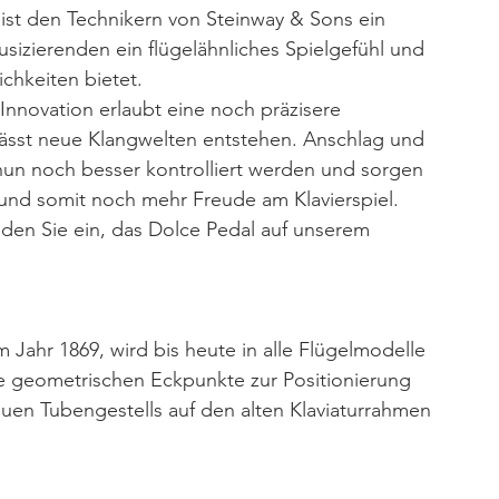
ist den Technikern von Steinway & Sons ein 
izierenden ein flügelähnliches Spielgefühl und 
chkeiten bietet.
Innovation erlaubt eine noch präzisere 
 lässt neue Klangwelten entstehen. Anschlag und 
un noch besser kontrolliert werden und sorgen 
 und somit noch mehr Freude am Klavierspiel.
aden Sie ein, das Dolce Pedal auf unserem 
ahr 1869, wird bis heute in alle Flügelmodelle 
e geometrischen Eckpunkte zur Positionierung 
uen Tubengestells auf den alten Klaviaturrahmen 