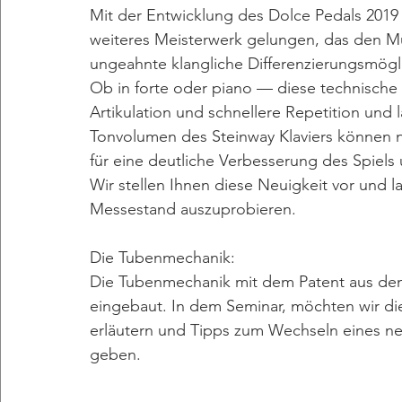
Mit der Entwicklung des Dolce Pedals 2019 
weiteres Meisterwerk gelungen, das den Mus
ungeahnte klangliche Differenzierungsmögli
Ob in forte oder piano — diese technische 
Artikulation und schnellere Repetition und
Tonvolumen des Steinway Klaviers können n
für eine deutliche Verbesserung des Spiels
Wir stellen Ihnen diese Neuigkeit vor und l
Messestand auszuprobieren.
Die Tubenmechanik:
Die Tubenmechanik mit dem Patent aus dem J
eingebaut. In dem Seminar, möchten wir di
erläutern und Tipps zum Wechseln eines ne
geben.