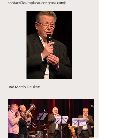
contact@europiano-congress.com
):
und Martin Deuker: