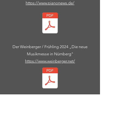
https://www.pianonews.de/
Der Weinberger / Frühling 2024 „Die neue
Musikmesse in Nürnberg"
https://www.weinberger.net/
HfM / Prof. Rainer Kotzian