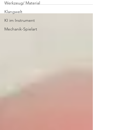
Werkzeug/ Material
Klangwelt
KI im Instrument
Mechanik-Spielart